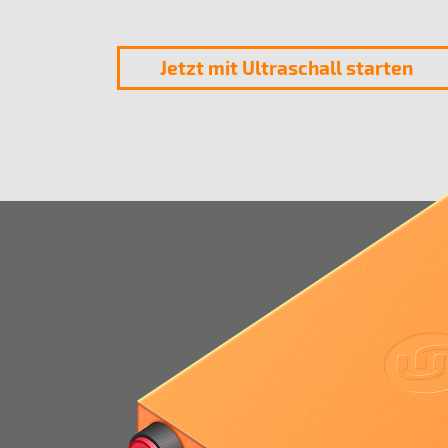
Jetzt mit Ultraschall starten