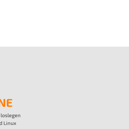
NE
 loslegen
d Linux