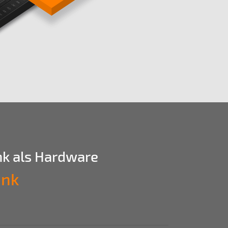
nk als Hardware
ink