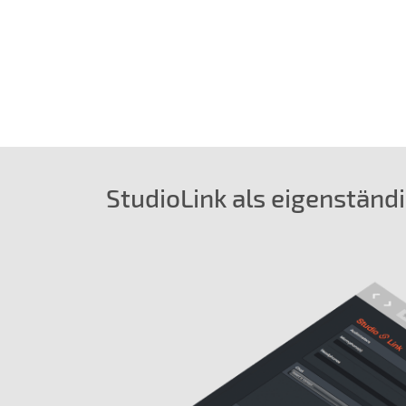
StudioLink als eigenständ