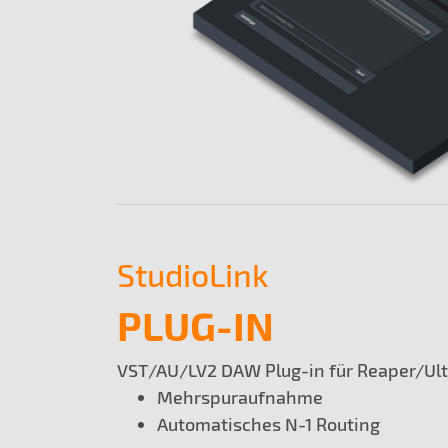
StudioLink
PLUG-IN
VST/AU/LV2 DAW Plug-in für Reaper/Ult
Mehrspuraufnahme
Automatisches N-1 Routing