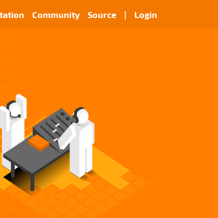
ation
Community
Source
|
Login