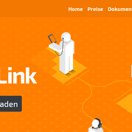
Home
Preise
Dokument
laden